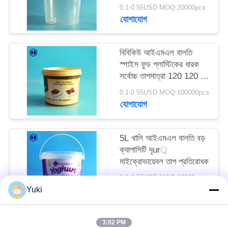
অনুরোধ
0.1-0.55USD MOQ:20000pcs
যোগাযোগ
করুন
বিবিকিউ আইএমএল বালতি
সাইট
স্পাইস ফুড প্লাস্টিকের ধারক
ম্যাপ
সর্বোচ্চ তাপমাত্রা 120 120 এর
নীচে ℃
0.1-0.55USD MOQ:100000pcs
যোগাযোগ
গোপনীয়তা
নীতি
5L খালি আইএমএল বালতি বড়
ক্যাপাসিটি দৃur়
মাইক্রোভায়েবল তাপ প্রতিরোধক
0.1-0.55USD MOQ:10000pcs
যোগাযোগ
Yuki
3:02 PM