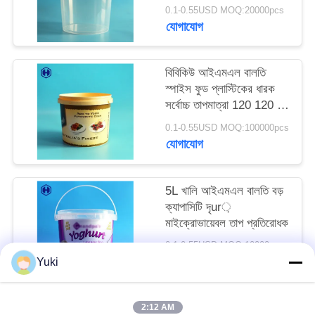
অনুরোধ
0.1-0.55USD MOQ:20000pcs
যোগাযোগ
করুন
বিবিকিউ আইএমএল বালতি
সাইট
স্পাইস ফুড প্লাস্টিকের ধারক
ম্যাপ
সর্বোচ্চ তাপমাত্রা 120 120 এর
নীচে ℃
0.1-0.55USD MOQ:100000pcs
যোগাযোগ
গোপনীয়তা
নীতি
5L খালি আইএমএল বালতি বড়
ক্যাপাসিটি দৃur়
মাইক্রোভায়েবল তাপ প্রতিরোধক
0.1-0.55USD MOQ:10000pcs
যোগাযোগ
Yuki
2:12 AM