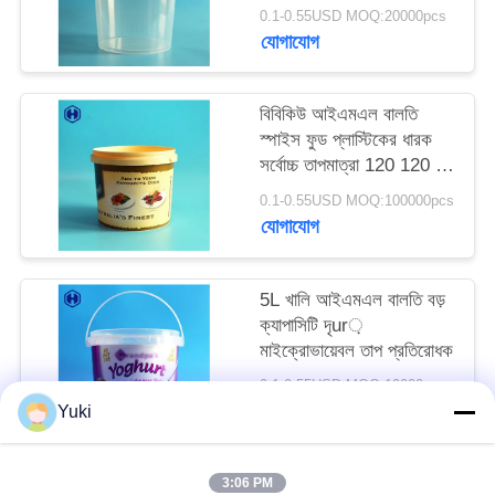
অনুরোধ
0.1-0.55USD MOQ:20000pcs
যোগাযোগ
করুন
বিবিকিউ আইএমএল বালতি
সাইট
স্পাইস ফুড প্লাস্টিকের ধারক
ম্যাপ
সর্বোচ্চ তাপমাত্রা 120 120 এর
নীচে ℃
0.1-0.55USD MOQ:100000pcs
যোগাযোগ
গোপনীয়তা
নীতি
5L খালি আইএমএল বালতি বড়
ক্যাপাসিটি দৃur়
মাইক্রোভায়েবল তাপ প্রতিরোধক
0.1-0.55USD MOQ:10000pcs
যোগাযোগ
Yuki
3:06 PM