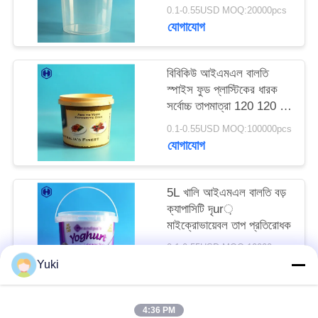
অনুরোধ
0.1-0.55USD MOQ:20000pcs
যোগাযোগ
করুন
বিবিকিউ আইএমএল বালতি
সাইট
স্পাইস ফুড প্লাস্টিকের ধারক
ম্যাপ
সর্বোচ্চ তাপমাত্রা 120 120 এর
নীচে ℃
0.1-0.55USD MOQ:100000pcs
যোগাযোগ
গোপনীয়তা
নীতি
5L খালি আইএমএল বালতি বড়
ক্যাপাসিটি দৃur়
মাইক্রোভায়েবল তাপ প্রতিরোধক
0.1-0.55USD MOQ:10000pcs
যোগাযোগ
Yuki
4:36 PM