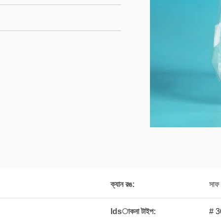
ক্যান রঙ:
সাফ 
Idsাকনা টাইপ:
# 3