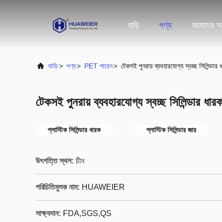
বাড়ি
পণ্য
আমাদের সম
বাড়ি
>
পণ্য
>
PET পারেন
>
টেকসই পুনরায় ব্যবহারযোগ্য স্বচ্ছ সিলিন্ডা
টেকসই পুনরায় ব্যবহারযোগ্য স্বচ্ছ সিলিন্ডার ধ
প্লাস্টিক সিলিন্ডার ধারক
প্লাস্টিক সিলিন্ডার জার
উৎপত্তি স্থল:
চীন
পরিচিতিমুলক নাম:
HUAWEIER
সাক্ষ্যদান:
FDA,SGS,QS