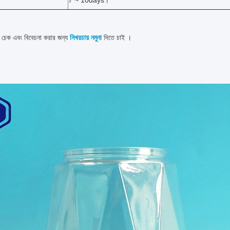
7 ~ 10days।
চেক এবং বিবেচনা করার জন্য
নিখরচায় নমুনা
দিতে চাই
।