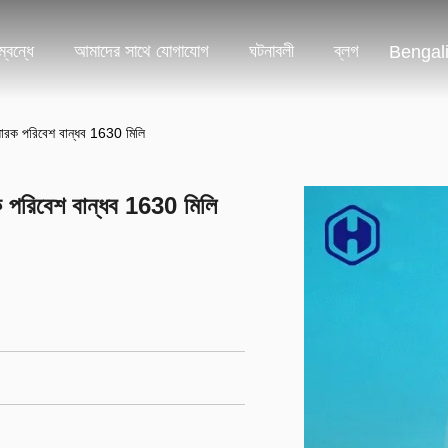
্বন্ধে
আমাদের সাথে যোগাযোগ
ঘটনাবলী
ব্লগ
Bengal
র ধারক পরিবেশ বান্ধব 1630 মিলি
ারক পরিবেশ বান্ধব 1630 মিলি