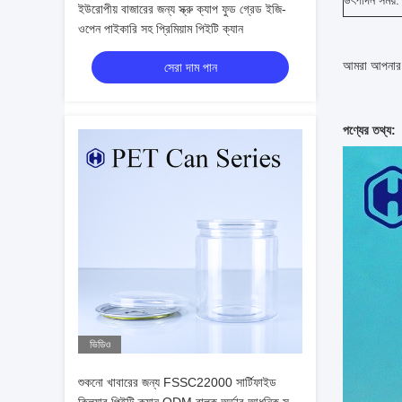
উৎপাদন সময়:
ইউরোপীয় বাজারের জন্য স্ক্রু ক্যাপ ফুড গ্রেড ইজি-
ওপেন পাইকারি সহ প্রিমিয়াম পিইটি ক্যান
আমরা
আপনার 
সেরা দাম পান
পণ্যের তথ্য:
ভিডিও
শুকনো খাবারের জন্য FSSC22000 সার্টিফাইড