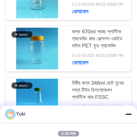
অনুরোধ
0.1-0.55USD MOQ:10000 পিসি
যোগাযোগ
করুন
বাল্ক 670ml স্বচ্ছ প্লাস্টিক
সাইট
প্যাকেজিং জার হেক্সাগন ওয়াইড
ম্যাপ
মাউথ PET ফুড প্যাকেজিং
0.1-0.55USD MOQ:10000 পিসি
যোগাযোগ
গোপনীয়তা
নীতি
মিষ্টির জন্য 348ml ছোট মুখের
লম্বা টিউব ডিসপোজেবল
প্লাস্টিক জার FSSC
0.1-0.55USD MOQ:10000 পিসি
যোগাযোগ
Yuki
5:30 PM