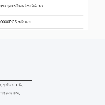
য়েন্টের প্রয়োজনীয়তার উপর নির্ভর করে
0000PCS প্রতি মাসে
, প্লাস্টিকের বালতি,
িকের আইএমএল বালতি,