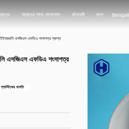
্বন্ধে
আমাদের সাথে যোগাযোগ
ঘটনাবলী
ব্লগ
Bengal
 কনটেইনারগুলি এসজিএস এফডিএ শংসাপত্র প্রাপ্ত
ারগুলি এসজিএস এফডিএ শংসাপত্র
 প্লাস্টিকের বালতি