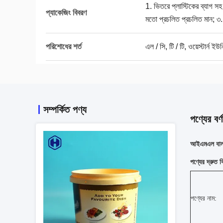
1. ভিতরে প্লাস্টিকের ব্যাগ সহ
প্যাকেজিং বিবরণ
মতো প্রচলিত প্রচলিত মান; ৩.
পরিশোধের শর্ত
এল / সি, টি / টি, ওয়েস্টার্ন ইউন
সম্পর্কিত পণ্য
পণ্যের বর্ণ
আইএমএল বালতি
পণ্যের দ্রুত 
পণ্যের নাম: