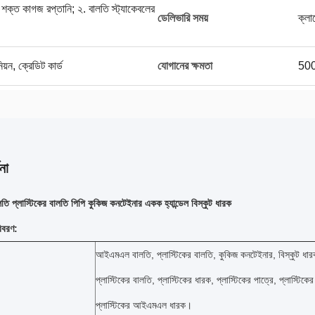
 শক্ত কাগজ রপ্তানি; ২. বালতি স্ট্যাকেবলের
ডেলিভারি সময়
ক্লা
িয়ন, ক্রেডিট কার্ড
যোগানের ক্ষমতা
500
না
 প্লাস্টিকের বালতি পিপি কুকিজ কনটেইনার একক হ্যান্ডেল বিস্কুট ধারক
বিবরণ:
আইএমএল বালতি, প্লাস্টিকের বালতি, কুকিজ কনটেইনার, বিস্কুট ধারক
প্লাস্টিকের বালতি, প্লাস্টিকের ধারক, প্লাস্টিকের পাত্রে, প্লাস্ট
প্লাস্টিকের আইএমএল ধারক।