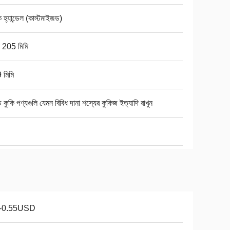
হ্যান্ডেল (কাস্টমাইজড)
স 205 মিমি
 মিমি
্ড কুকি পণ্যগুলি যেমন বিবিধ দানা শস্যের কুকিজ ইত্যাদি রাখুন
1-0.55USD