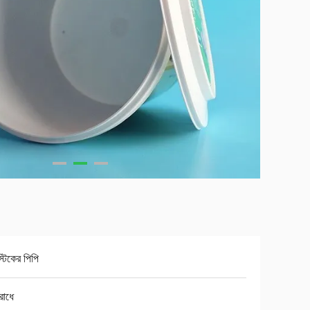
স্টিকের পিপি
রোধে