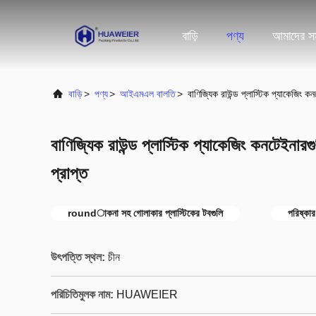
বাড়ি
পণ্য
আমাদের সম
বাড়ি
>
পণ্য
>
আইএমএল বালতি
>
বাণিজ্যিক রাউন্ড প্লাস্টিক প্যাকেজিং
বাণিজ্যিক রাউন্ড প্লাস্টিক প্যাকেজিং কনটেইন
প্রাপ্ত
roundাকনা সহ গোলাকার প্লাস্টিকের টবগুলি
পরিষ্কার
উৎপত্তি স্থল:
চীন
পরিচিতিমুলক নাম:
HUAWEIER