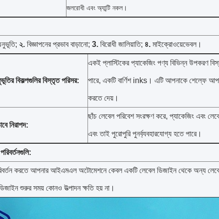
জলরোধী এবং অ্যান্টি নকল।
নুভূতি;
২.
বিজ্ঞাপনের প্রভাব বাড়ানো;
3.
বিরোধী জালিয়াতি;
৪.
মাইক্রোওয়েভেবল।
একই প্লাস্টিকের প্যাকেজিং পণ্য বিভিন্ন উপকরণ বিস
ভূতির বিকল্পগুলির বিস্তৃত পরিসর:
পারে, একটি বার্ণিশ inks।
এটি আপনাকে শেল্ফে আপন
করতে দেয়।
ছাঁচ লেবেল পরিবেশ সংরক্ষণ করে, প্যাকেজিং এবং লে
বে নিরাপদ:
এবং তাই পুরোপুরি পুনর্ব্যবহারযোগ্য হতে পারে।
পরিবর্তনগুলি:
পরিবর্তন করতে আপনার আইএমএল অটোমেশনে কেবল একটি লেবেল ডিজাইন থেকে অন্য লেবেল
ডিজাইন শুরুর সময় কোনও উত্পাদন ক্ষতি হয় না।