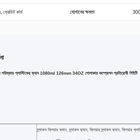
ন, ক্রেডিট কার্ড
যোগানের ক্ষমতা
300
না
স পরিষ্কার প্লাস্টিকের ক্যান 1080ml 126mm 34OZ গোলাকার কম্প্রেশন প্রতিরোধী পিইটি
স্ন্যাকস ক্লিয়ার ক্যান, স্ন্যাকস ক্যান, ক্লিয়ার স্ন্যাকস ক্যান, ক্লিয়ার প্লা