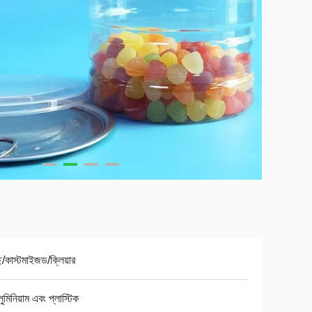
্ছ/কাস্টমাইজড/ক্লিয়ার
লুমিনিয়াম এবং প্লাস্টিক