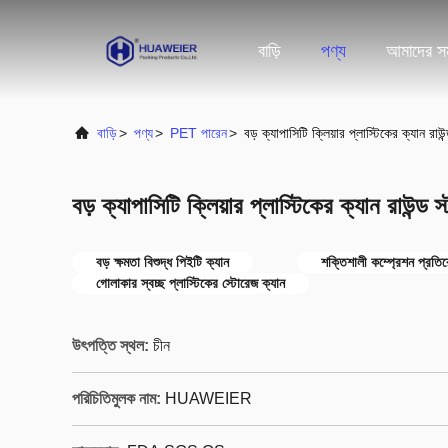
বাড়ি
পণ্য
আমাদের সম
বাড়ি
>
পণ্য
>
PET পারেন
>
বড় ক্যাপাসিটি ক্লিয়ার প্লাস্টিকের ক্যান রাউ
বড় ক্যাপাসিটি ক্লিয়ার প্লাস্টিকের ক্যান রাউন্ড 
বড় ক্ষমতা বিশুদ্ধ পিইটি ক্যান
শক্তিশালী কম্প্রেশন প্রতির
গোলাকার স্বচ্ছ প্লাস্টিকের স্টোরেজ ক্যান
উৎপত্তি স্থল:
চীন
পরিচিতিমুলক নাম:
HUAWEIER