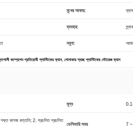
মুখের আকার:
ব্যা
ব্যবহার:
স্ন্
তা
নমুনা:
আমা
,
তিশালী কম্প্রেশন প্রতিরোধী প্লাস্টিকের ক্যান
গোলাকার স্বচ্ছ প্লাস্টিকের স্টোরেজ ক্যান
মূল্য
0.
হ শক্ত কাগজ রপ্তানি; 2. প্রচলিত প্রচলিত
ডেলিভারি সময়
7 