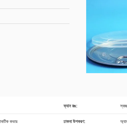
ক্যান রঙ:
স্বচ
কটিক কভার
ঢাকনা উপকরণ:
অ্যা