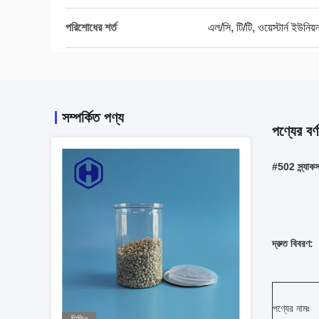
পরিশোধের শর্ত
এল/সি, টি/টি, ওয়েস্টার্ন ইউনিয়
সম্পর্কিত পণ্য
পণ্যের বর্ণ
#502 স্ন্যাক
দ্রুত বিবরণ:
পণ্যের নামঃ