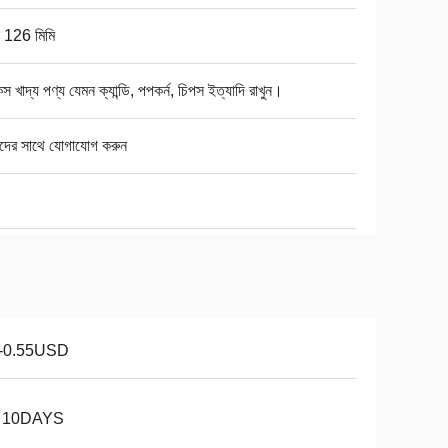
স 126 মিমি
যাকস খাদ্য পণ্য যেমন ক্যান্ডি, পপকর্ন, চিপস ইত্যাদি রাখুন।
দের সাথে যোগাযোগ করুন
1-0.55USD
~ 10DAYS