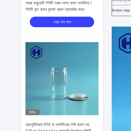
স্বচ্ছ বায়ুরোধী পিইটি সহজ খোলা ক্যান প্লাস্টিক /
পিইটি ফুড ক্যান ফুকেট প্রুফ প্যাকেজিং জন্য
উৎপাদন সময়ঃ
সেরা দাম পান
ভিডিও
অ্যালুমিনিয়াম ইপিই বা প্লাস্টিকের পিই ক্যাপ সহ