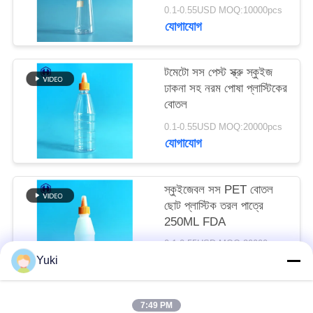
অনুরোধ
0.1-0.55USD MOQ:10000pcs
যোগাযোগ
করুন
টমেটো সস পেস্ট স্ক্রু স্কুইজ
সাইট
ঢাকনা সহ নরম পোষা প্লাস্টিকের
ম্যাপ
বোতল
0.1-0.55USD MOQ:20000pcs
যোগাযোগ
গোপনীয়তা
নীতি
স্কুইজেবল সস PET বোতল
ছোট প্লাস্টিক তরল পাত্রে
250ML FDA
0.1-0.55USD MOQ:20000pcs
যোগাযোগ
Yuki
7:49 PM