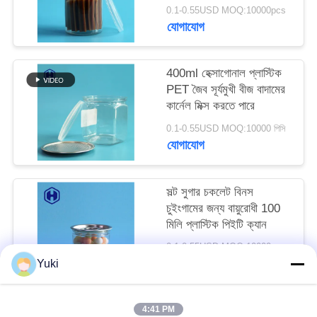
অনুরোধ
0.1-0.55USD MOQ:10000pcs
যোগাযোগ
করুন
400ml হেক্সাগোনাল প্লাস্টিক
SITEMAP
PET জৈব সূর্যমুখী বীজ বাদামের
কার্নেল মিক্স করতে পারে
গোপনীয়তা
0.1-0.55USD MOQ:10000 পিসি
যোগাযোগ
নীতি
সল্ট সুগার চকলেট বিনস
চুইংগামের জন্য বায়ুরোধী 100
মিলি প্লাস্টিক পিইটি ক্যান
0.1-0.55USD MOQ:10000pcs
যোগাযোগ
Yuki
4:41 PM